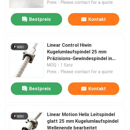
Preis：Please contact for a quote
Bestpreis
Kontakt
Linear Control Hiwin
Kugelumlaufspindel 25 mm
Präzisions-Gewindespindel in
Flugzeugen
MOQ：1 Satz
Preis：Please contact for a quote
Bestpreis
Kontakt
Startseite
Produkte
Linear Motion Helix Leitspindel
glatt 25 mm Kugelumlaufspindel
Wellenende bearbeitet
Über uns