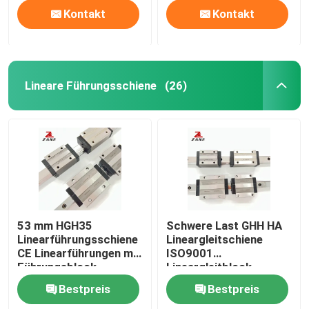
Kontakt
Kontakt
Lineare Führungsschiene
(26)
53 mm HGH35
Schwere Last GHH HA
Linearführungsschiene
Lineargleitschiene
CE Linearführungen mit
ISO9001
Führungsblock
Lineargleitblock
Bestpreis
Bestpreis