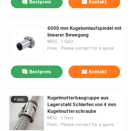
Bestpreis
Kontakt
6000 mm Kugelumlaufspindel mit
linearer Bewegung
MOQ：1 Satz
Preis：Please contact for a quote
Bestpreis
Kontakt
Kugelmutterbaugruppe aus
Lagerstahl Schleifen von 4 mm
Kugelmutterschraube
MOQ：1 Satz
Preis：Please contact for a quote