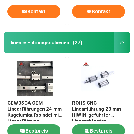
Kontakt
Kontakt
lineare Führungsschienen
(27)
GEW35CA OEM
ROHS CNC-
Linearführungen 24 mm
Linearführung 28 mm
Kugelumlaufspindel mit
HIWIN-geführter
Linearführung
Linearaktuator
GEW35CA
Bestpreis
Bestpreis