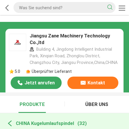
Jiangsu Zane Machinery Technology
Co.,ltd
Building 4, Jingdong Intelligent Industrial
Park, Xinqian Road, Zhonglou District,
Changzhou City, Jiangsu Province,China,CHINA
5.0
Überprüfter Lieferant
Jetzt anrufen
Kontakt
PRODUKTE
ÜBER UNS
CHINA Kugelumlaufspindel
(32)