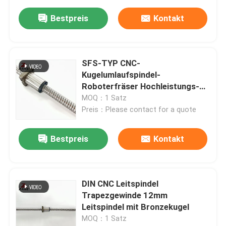
Bestpreis
Kontakt
SFS-TYP CNC-
Kugelumlaufspindel-
Roboterfräser Hochleistungs-
Leitspindel 3000 mm
MOQ：1 Satz
Preis：Please contact for a quote
Bestpreis
Kontakt
DIN CNC Leitspindel
Trapezgewinde 12mm
Leitspindel mit Bronzekugel
MOQ：1 Satz