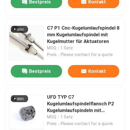
Bestpreis
Kontakt
C7 P1 Cnc-Kugelumlaufspindel 8
mm Kugelumlaufspindel mit
Kugelmutter für Aktuatoren
MOQ：1 Satz
Preis：Please contact for a quote
Bestpreis
Kontakt
UFD TYP C7
Kugelumlaufspindelflansch P2
Kugelumlaufspindeln mit
gerolltem Gewinde
MOQ：1 Satz
Preis：Please contact for a quote