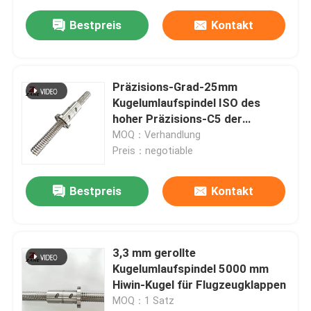
Bestpreis
Kontakt
Präzisions-Grad-25mm
Kugelumlaufspindel ISO des
hoher Präzisions-C5 der
Leitspindel-UFS
MOQ：Verhandlung
Preis：negotiable
Bestpreis
Kontakt
3,3 mm gerollte
Kugelumlaufspindel 5000 mm
Hiwin-Kugel für Flugzeugklappen
MOQ：1 Satz