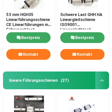
53 mm HGH35
Schwere Last GHH HA
Linearführungsschiene
Lineargleitschiene
CE Linearführungen mit
ISO9001
Führungsblock
Lineargleitblock
Bestpreis
Bestpreis
Kontakt
Kontakt
lineare Führungsschienen
(27)