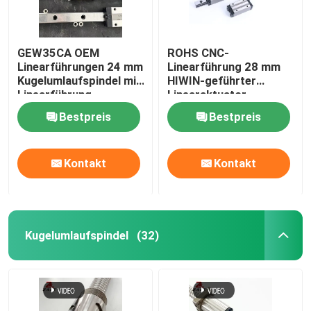
GEW35CA OEM
ROHS CNC-
Linearführungen 24 mm
Linearführung 28 mm
Kugelumlaufspindel mit
HIWIN-geführter
Linearführung
Linearaktuator
GEW35CA
Bestpreis
Bestpreis
Kontakt
Kontakt
Kugelumlaufspindel
(32)