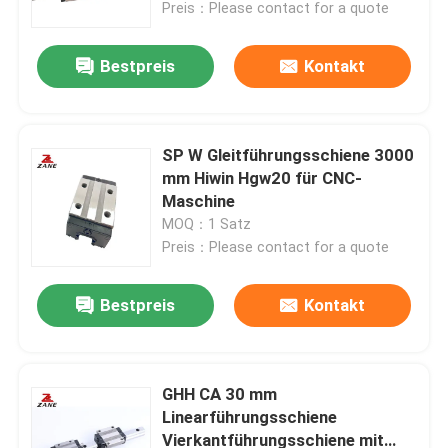
Preis：Please contact for a quote
Bestpreis
Kontakt
SP W Gleitführungsschiene 3000
mm Hiwin Hgw20 für CNC-
Maschine
MOQ：1 Satz
Preis：Please contact for a quote
Bestpreis
Kontakt
Startseite
Produkte
GHH CA 30 mm
Linearführungsschiene
Vierkantführungsschiene mit
Über uns