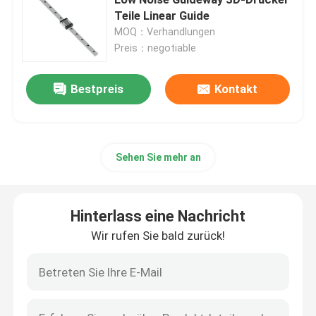
Teile Linear Guide
MOQ：Verhandlungen
Lineare Führungsschiene
Preis：negotiable
lineare Führungsschienen
Bestpreis
Kontakt
Kugelumlaufspindel
Sehen Sie mehr an
Gerollter Kugelgewindetrieb
Hinterlass eine Nachricht
Linearführungsmodul
Wir rufen Sie bald zurück!
KK-Modul
Einzelner Achsen-Auslöser