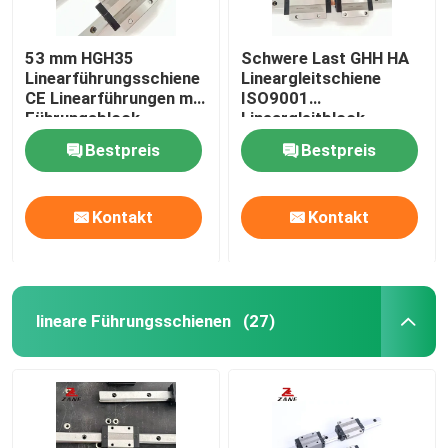
53 mm HGH35
Schwere Last GHH HA
Linearführungsschiene
Lineargleitschiene
CE Linearführungen mit
ISO9001
Führungsblock
Lineargleitblock
Bestpreis
Bestpreis
Kontakt
Kontakt
lineare Führungsschienen
(27)