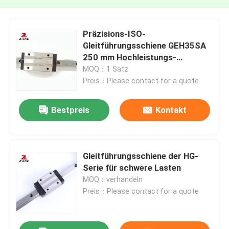
Präzisions-ISO-
Gleitführungsschiene GEH35SA
250 mm Hochleistungs-
Lineargleitschienen
MOQ：1 Satz
Preis：Please contact for a quote
Bestpreis
Kontakt
Gleitführungsschiene der HG-
Serie für schwere Lasten
MOQ：verhandeln
Preis：Please contact for a quote