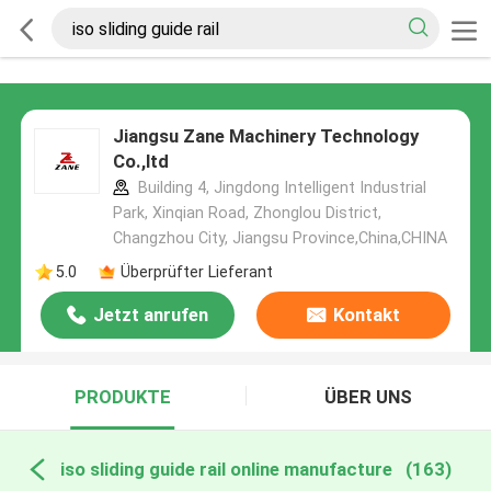
Jiangsu Zane Machinery Technology
Co.,ltd
Building 4, Jingdong Intelligent Industrial
Park, Xinqian Road, Zhonglou District,
Changzhou City, Jiangsu Province,China,CHINA
5.0
Überprüfter Lieferant
Jetzt anrufen
Kontakt
PRODUKTE
ÜBER UNS
iso sliding guide rail online manufacture
(163)