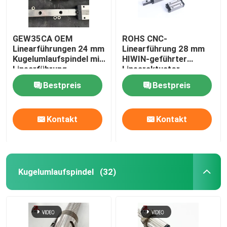
GEW35CA OEM
ROHS CNC-
Linearführungen 24 mm
Linearführung 28 mm
Kugelumlaufspindel mit
HIWIN-geführter
Linearführung
Linearaktuator
GEW35CA
Bestpreis
Bestpreis
Kontakt
Kontakt
Kugelumlaufspindel
(32)